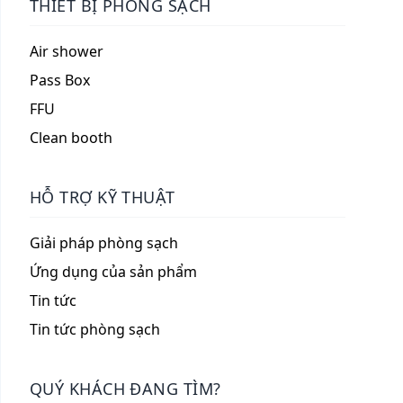
THIẾT BỊ PHÒNG SẠCH
Air shower
Pass Box
FFU
Clean booth
HỖ TRỢ KỸ THUẬT
Giải pháp phòng sạch
Ứng dụng của sản phẩm
Tin tức
Tin tức phòng sạch
QUÝ KHÁCH ĐANG TÌM?