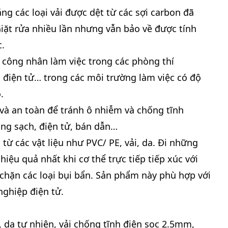
 các loại vải được dệt từ các sợi carbon đã
 Giặt rửa nhiều lần nhưng vẫn bảo về được tính
c.
ông nhân làm việc trong các phòng thí
p điện tử… trong các môi trường làm việc có độ
.
à an toàn để tránh ô nhiễm và chống tĩnh
ng sạch, điện tử, bán dẫn…
 các vật liệu như PVC/ PE, vải, da. Đi những
iệu quả nhất khi cơ thể trực tiếp tiếp xúc với
 chặn các loại bụi bẩn. Sản phẩm này phù hợp với
ghiệp điện tử.
, da tự nhiên, vải chống tĩnh điện sọc 2.5mm,