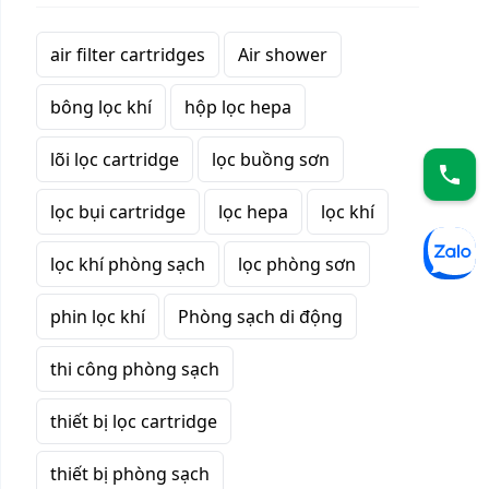
air filter cartridges
Air shower
bông lọc khí
hộp lọc hepa
lõi lọc cartridge
lọc buồng sơn
lọc bụi cartridge
lọc hepa
lọc khí
lọc khí phòng sạch
lọc phòng sơn
phin lọc khí
Phòng sạch di động
thi công phòng sạch
thiết bị lọc cartridge
thiết bị phòng sạch