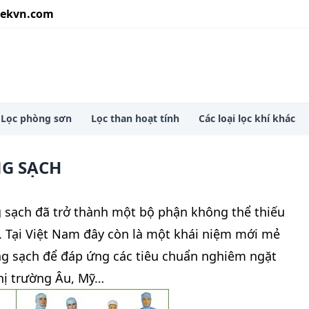
ekvn.com
ower lọc phòng sơn
Lọc phòng sơn
Lọc than hoạt tính
Các loại lọc khí khác
G SẠCH
 sạch đã trở thành một bộ phận không thể thiếu
. Tại Việt Nam đây còn là một khái niệm mới mẻ
g sạch để đáp ứng các tiêu chuẩn nghiêm ngặt
thị trường Âu, Mỹ…