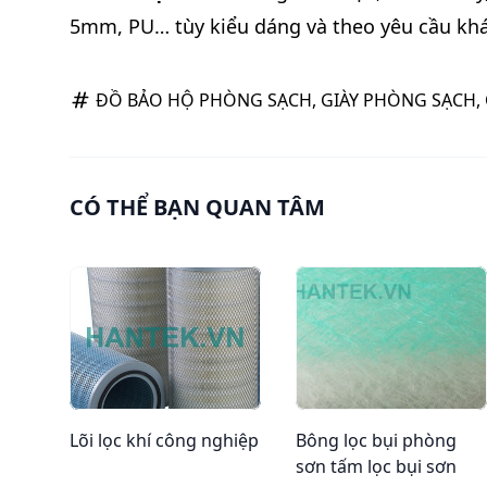
5mm, PU… tùy kiểu dáng và theo yêu cầu kh
ĐỒ BẢO HỘ PHÒNG SẠCH
,
GIÀY PHÒNG SẠCH
,
CÓ THỂ BẠN QUAN TÂM
Lõi lọc khí công nghiệp
Bông lọc bụi phòng
sơn tấm lọc bụi sơn