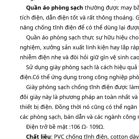
Quần áo phòng sạch
thường được may bằng
tích điện, dẫn điện tốt và rất thông thoáng.
năng chống tĩnh điện để có thể dùng lại đượ
Quần áo phòng sạch thực sự hữu hiệu cho c
nghiệm, xưởng sản xuất linh kiện hay lắp rá
nhiễm điện nhẹ và đòi hỏi giữ gìn vệ sinh cao
Sử dụng giày phòng sạch là cách hiệu quả v
điện.Có thể ứng dụng trong công nghiệp phò
Giày phòng sạch chống tĩnh điện được làm từ
đôi giày này là phương pháp an toàn nhất và h
thiết bị điện. Đồng thời nó cũng có thể ngăn
các phòng sạch, bán dẫn và các ngành công n
Điện trở bề mặt :106 Ω- 109Ω.
Chất liệu
: PVC chống tĩnh điện, cotton dày