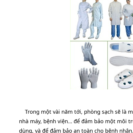
Trong một vài năm tới, phòng sạch sẽ là m
nhà máy, bệnh viện… để đảm bảo một môi tr
dùng, và để đảm bảo an toàn cho bệnh nhân