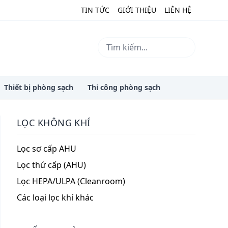
TIN TỨC
GIỚI THIỆU
LIÊN HỆ
Thiết bị phòng sạch
Thi công phòng sạch
LỌC KHÔNG KHÍ
Lọc sơ cấp AHU
Lọc thứ cấp (AHU)
Lọc HEPA/ULPA (Cleanroom)
Các loại lọc khí khác