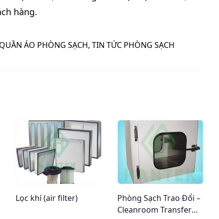
ách hàng.
QUẦN ÁO PHÒNG SẠCH
,
TIN TỨC PHÒNG SẠCH
Lọc khí (air filter)
Phòng Sạch Trao Đổi –
Cleanroom Transfer