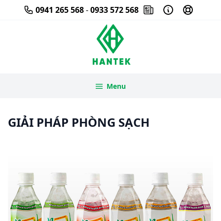
Skip
0941 265 568
-
0933 572 568
to
content
Menu
GIẢI PHÁP PHÒNG SẠCH