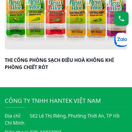
THI CÔNG PHÒNG SẠCH ĐIỀU HOÀ KHÔNG KHÍ
PHÒNG CHIẾT RÓT
CÔNG TY TNHH HANTEK VIỆT NAM
Địa chỉ:
562 Lê Thị Riêng, Phường Thới An, TP Hồ
Chí Minh