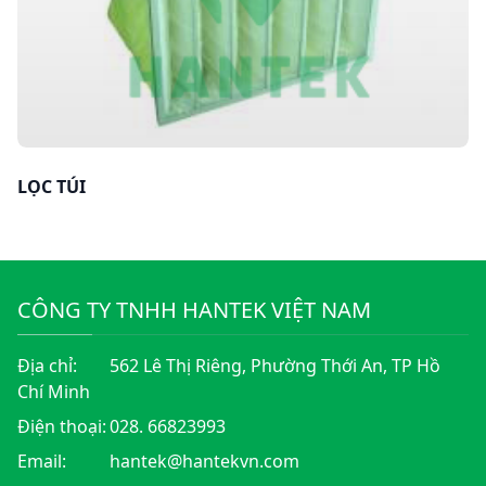
LỌC TÚI
CÔNG TY TNHH HANTEK VIỆT NAM
Địa chỉ:
562 Lê Thị Riêng, Phường Thới An, TP Hồ
Chí Minh
Điện thoại:
028. 66823993
Email:
hantek@hantekvn.com