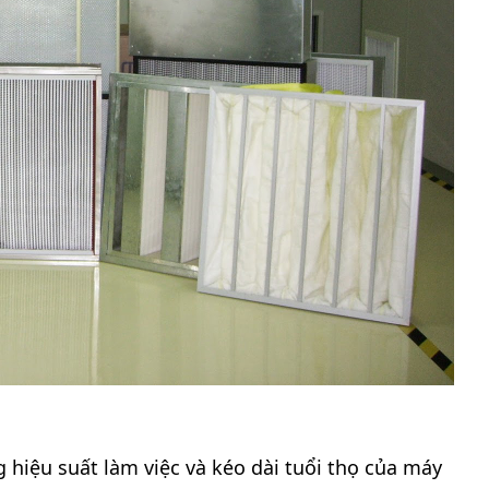
g hiệu suất làm việc và kéo dài tuổi thọ của máy