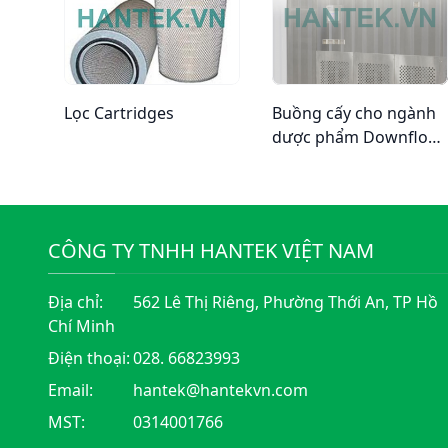
Lọc Cartridges
Buồng cấy cho ngành
dược phẩm Downflow
Booths Pharma
CÔNG TY TNHH HANTEK VIỆT NAM
Địa chỉ:
562 Lê Thị Riêng, Phường Thới An, TP Hồ
Chí Minh
Điện thoại:
028. 66823993
Email:
hantek@hantekvn.com
MST:
0314001766