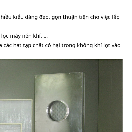
nhiều kiểu dáng đẹp, gọn thuận tiện cho việc lắp
 lọc máy nén khí, …
các hạt tạp chất có hại trong không khí lọt vào