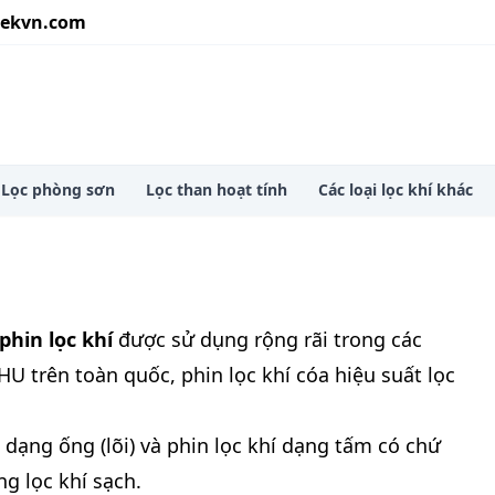
ekvn.com
ower lọc phòng sơn
Lọc phòng sơn
Lọc than hoạt tính
Các loại lọc khí khác
phin lọc khí
được sử dụng rộng rãi trong các
HU trên toàn quốc, phin lọc khí cóa hiệu suất lọc
 dạng ống (lõi) và phin lọc khí dạng tấm có chứ
ống
lọc khí
sạch.