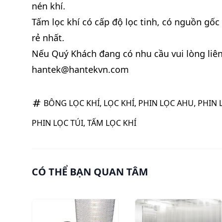
nén khí.
Tấm lọc khí có cấp độ lọc tinh, có nguồn gốc 
rẻ nhất.
Nếu Quý Khách đang có nhu cầu vui lòng liê
hantek@hantekvn.com
BÔNG LỌC KHÍ
,
LỌC KHÍ
,
PHIN LỌC AHU
,
PHIN 
PHIN LỌC TÚI
,
TẤM LỌC KHÍ
CÓ THỂ BẠN QUAN TÂM