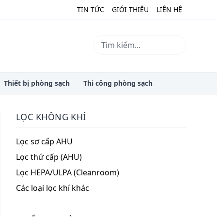
TIN TỨC
GIỚI THIỆU
LIÊN HỆ
Thiết bị phòng sạch
Thi công phòng sạch
LỌC KHÔNG KHÍ
Lọc sơ cấp AHU
Lọc thứ cấp (AHU)
Lọc HEPA/ULPA (Cleanroom)
Các loại lọc khí khác