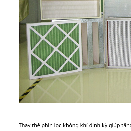
Thay thế phin lọc không khí định kỳ giúp tăn