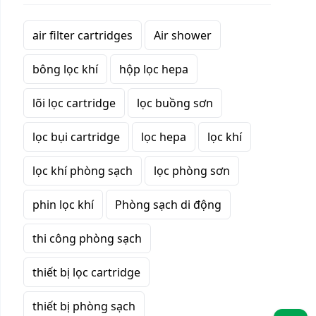
air filter cartridges
Air shower
bông lọc khí
hộp lọc hepa
lõi lọc cartridge
lọc buồng sơn
lọc bụi cartridge
lọc hepa
lọc khí
lọc khí phòng sạch
lọc phòng sơn
phin lọc khí
Phòng sạch di động
thi công phòng sạch
thiết bị lọc cartridge
thiết bị phòng sạch