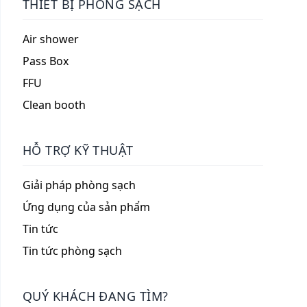
THIẾT BỊ PHÒNG SẠCH
Air shower
Pass Box
FFU
Clean booth
HỖ TRỢ KỸ THUẬT
Giải pháp phòng sạch
Ứng dụng của sản phẩm
Tin tức
Tin tức phòng sạch
QUÝ KHÁCH ĐANG TÌM?