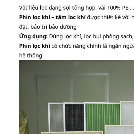
Vật liệu lọc dạng sợi tổng hợp, vải 100% PE,…
Phin lọc khí
–
tấm lọc khí
được thiết kế với 
đặt, bảo trì bảo dưỡng
Ứng dụng:
Dùng lọc khí, lọc bụi phòng sạch,
Phin lọc khí
có chức năng chính là ngăn ngừa 
hệ thống.