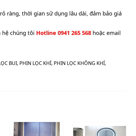
rỏ ràng, thời gian sử dụng lâu dài, đảm bảo giá
n hệ chúng tôi
Hotline 0941 265 568
hoặc email
LỌC BUI
,
PHIN LỌC KHÍ
,
PHIN LỌC KHÔNG KHÍ
,