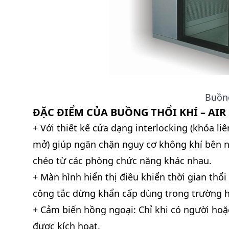
Buồng
ĐẶC ĐIỂM CỦA BUỒNG THỔI KHÍ – AI
+ Với thiết kế cửa dạng interlocking (khóa li
mở) giúp ngăn chặn nguy cơ không khí bên n
chéo từ các phòng chức năng khác nhau.
+ Màn hình hiển thị điều khiển thời gian thổ
công tắc dừng khẩn cấp dùng trong trường h
+ Cảm biến hồng ngoại: Chỉ khi có người hoặ
được kích hoạt.