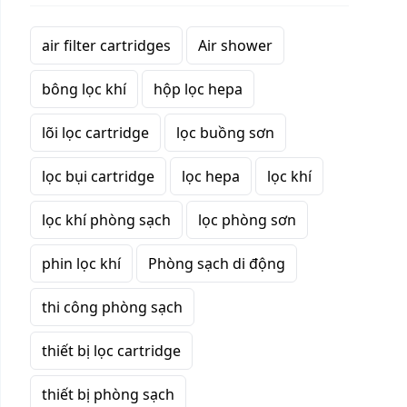
air filter cartridges
Air shower
bông lọc khí
hộp lọc hepa
lõi lọc cartridge
lọc buồng sơn
lọc bụi cartridge
lọc hepa
lọc khí
lọc khí phòng sạch
lọc phòng sơn
phin lọc khí
Phòng sạch di động
thi công phòng sạch
thiết bị lọc cartridge
thiết bị phòng sạch