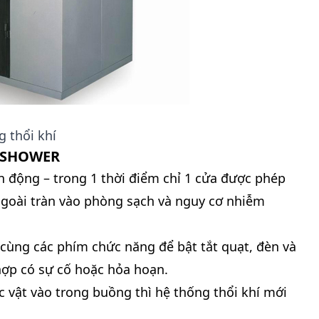
 thổi khí
R SHOWER
ên động – trong 1 thời điểm chỉ 1 cửa được phép
goài tràn vào phòng sạch và nguy cơ nhiễm
i cùng các phím chức năng để bật tắt quạt, đèn và
ợp có sự cố hoặc hỏa hoạn.
c vật vào trong buồng thì hệ thống thổi khí mới