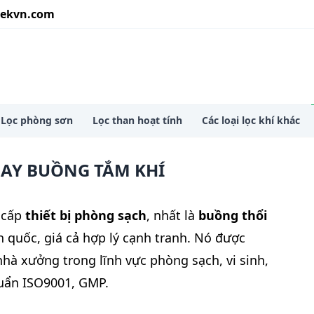
ekvn.com
ower lọc phòng sơn
Lọc phòng sơn
Lọc than hoạt tính
Các loại lọc khí khác
HAY BUỒNG TẮM KHÍ
 cấp
thiết bị phòng sạch
, nhất là
buồng thổi
n quốc, giá cả hợp lý cạnh tranh. Nó được
à xưởng trong lĩnh vực phòng sạch, vi sinh,
huẩn ISO9001, GMP.