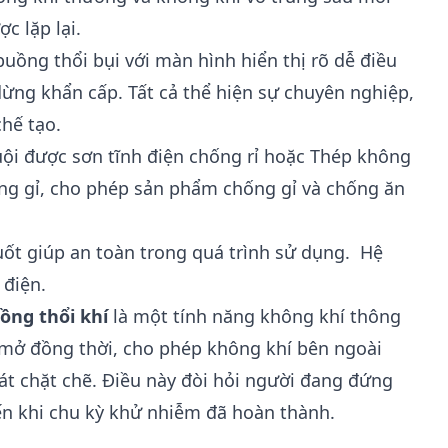
c lặp lại.
uồng thổi bụi với màn hình hiển thị rõ dễ điều
dừng khẩn cấp. Tất cả thể hiện sự chuyên nghiệp,
chế tạo.
uội được sơn tĩnh điện chống rỉ hoặc Thép không
ông gỉ, cho phép sản phẩm chống gỉ và chống ăn
uốt giúp an toàn trong quá trình sử dụng. Hệ
 điện.
ồng thổi khí
là một tính năng không khí thông
 mở đồng thời, cho phép không khí bên ngoài
 chặt chẽ. Điều này đòi hỏi người đang đứng
ến khi chu kỳ khử nhiễm đã hoàn thành.