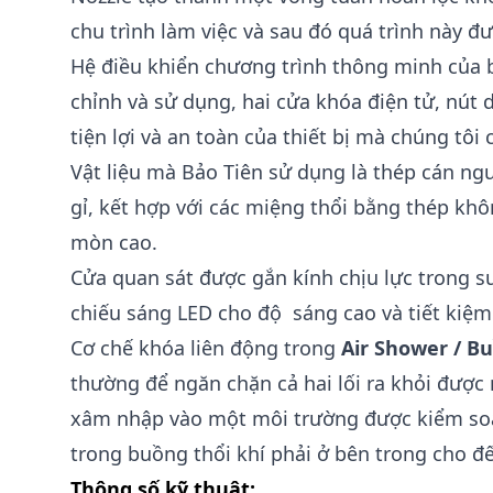
chu trình làm việc và sau đó quá trình này đượ
Hệ điều khiển chương trình thông minh của b
chỉnh và sử dụng, hai cửa khóa điện tử, nút 
tiện lợi và an toàn của thiết bị mà chúng tôi 
Vật liệu mà Bảo Tiên sử dụng là thép cán ng
gỉ, kết hợp với các miệng thổi bằng thép kh
mòn cao.
Cửa quan sát được gắn kính chịu lực trong s
chiếu sáng LED cho độ sáng cao và tiết kiệm
Cơ chế khóa liên động trong
Air Shower /
Bu
thường để ngăn chặn cả hai lối ra khỏi được
xâm nhập vào một môi trường được kiểm soát
trong buồng thổi khí phải ở bên trong cho đ
Thông số kỹ thuật: