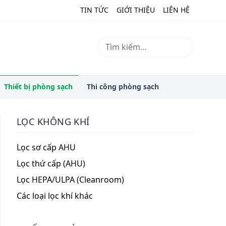
TIN TỨC
GIỚI THIỆU
LIÊN HỆ
Thiết bị phòng sạch
Thi công phòng sạch
LỌC KHÔNG KHÍ
Lọc sơ cấp AHU
Lọc thứ cấp (AHU)
Lọc HEPA/ULPA (Cleanroom)
Các loại lọc khí khác