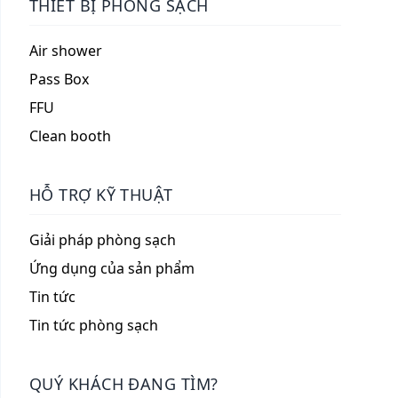
THIẾT BỊ PHÒNG SẠCH
Air shower
Pass Box
FFU
Clean booth
HỖ TRỢ KỸ THUẬT
Giải pháp phòng sạch
Ứng dụng của sản phẩm
Tin tức
Tin tức phòng sạch
QUÝ KHÁCH ĐANG TÌM?