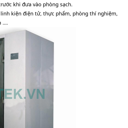
 trước khi đưa vào phòng sạch.
linh kiện điện tử, thực phẩm, phòng thí nghiệm,
n ….