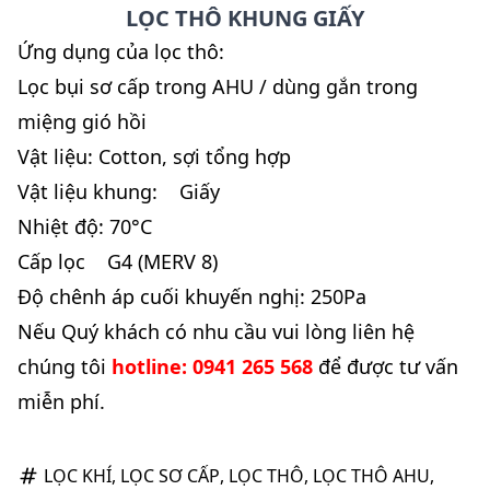
LỌC THÔ KHUNG GIẤY
Ứng dụng của
lọc thô
:
Lọc bụi sơ cấp trong AHU / dùng gắn trong
miệng gió hồi
Vật liệu: Cotton, sợi tổng hợp
Vật liệu khung: Giấy
Nhiệt độ: 70°C
Cấp lọc G4 (MERV 8)
Độ chênh áp cuối khuyến nghị: 250Pa
Nếu Quý khách có nhu cầu vui lòng liên hệ
chúng tôi
hotline: 0941 265 568
để được tư vấn
miễn phí.
LỌC KHÍ
,
LỌC SƠ CẤP
,
LỌC THÔ
,
LỌC THÔ AHU
,