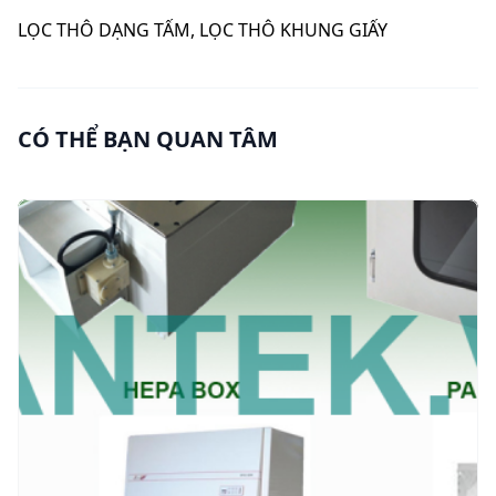
LỌC THÔ DẠNG TẤM
,
LỌC THÔ KHUNG GIẤY
CÓ THỂ BẠN QUAN TÂM