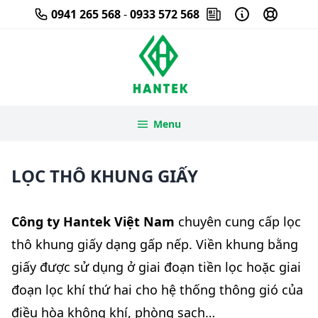
Skip
0941 265 568
-
0933 572 568
to
content
Menu
LỌC THÔ KHUNG GIẤY
Công ty Hantek Việt Nam
chuyên cung cấp
lọc
thô khung giấy
dạng gấp nếp. Viền khung bằng
giấy được sử dụng ở giai đoạn tiền lọc hoặc giai
đoạn
lọc khí
thứ hai cho hệ thống thông gió của
điều hòa không khí, phòng sạch…