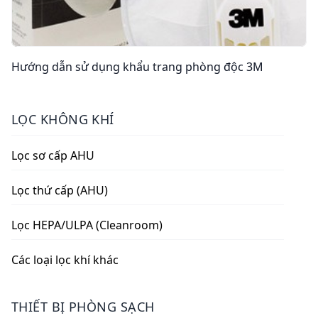
Hướng dẫn sử dụng khẩu trang phòng độc 3M
LỌC KHÔNG KHÍ
Lọc sơ cấp AHU
Lọc thứ cấp (AHU)
Lọc HEPA/ULPA (Cleanroom)
Các loại lọc khí khác
THIẾT BỊ PHÒNG SẠCH