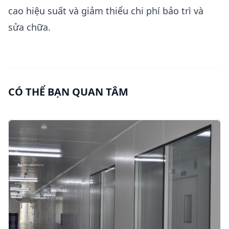
cao hiệu suất và giảm thiểu chi phí bảo trì và
sửa chữa.
CÓ THỂ BẠN QUAN TÂM