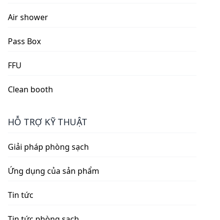
Air shower
Pass Box
FFU
Clean booth
HỖ TRỢ KỸ THUẬT
Giải pháp phòng sạch
Ứng dụng của sản phẩm
Tin tức
Tin tức phòng sạch